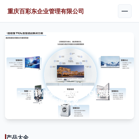
重庆百彩东企业管理有限公司
“一屏到位”降本增效，TCL荣获
DTA产品创新提名奖
产品大全