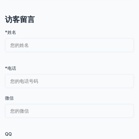
访客留言
*姓名
*电话
微信
QQ