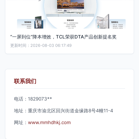
“一屏到位”降本增效，TCL荣获DTA产品创新提名奖
更新时间：2026-08-03 06:17:49
联系我们
电话：1829073**
地址：重庆市渝北区回兴街道金缘路8号4幢11-4
网址：
www.mmhdhkj.com